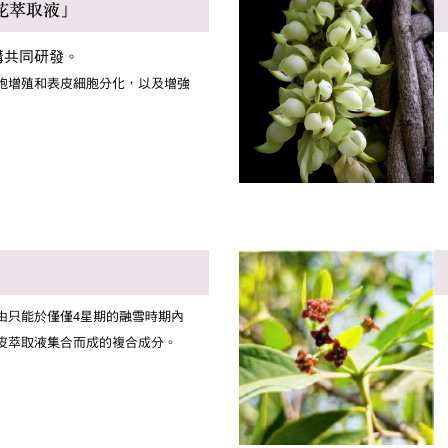
花萃取液」
構共同研發。
胞增殖和表皮細胞分化，以及增強
由只能於僅僅4星期的融雪時期內
皮萃取液集合而成的複合成分。