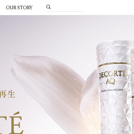
OUR STORY