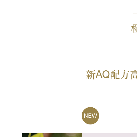
新
AQ
配方
NEW