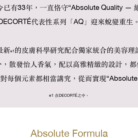
已有33年，一直恪守“Absolute Quality 
DECORTÉ代表性系列「AQ」迎來蛻變重生
最新
的皮膚科學研究配合獨家統合的美容理
※1
分，散發怡人香氣，配以高雅精緻的設計，都
É對每個元素都相當講究，從而實現“Absolute Qu
※1 在DECORTÉ之中。
Absolute Formula