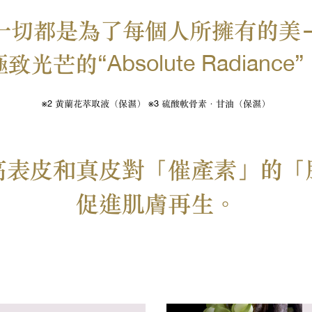
一切都是為了每個人所擁有的美
極致光芒的
“Absolute Radiance”
※2 黄蘭花萃取液（保濕） ※3 硫酸軟骨素．甘油（保濕）
高表皮和真皮對「催產素」的「
促進肌膚再生。