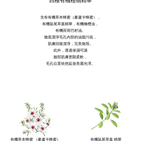
四種有機植物精華
含有有機草本蜂蜜（麥蘆卡蜂蜜），
有機鼠尾草葉精華，有機橄欖油，
有機荷荷巴籽油。
徹底潔淨毛孔內部的油脂污垢，
肌膚回復潔淨，完美無瑕。
此外，透過保濕可讓
臉部肌膚更顯柔軟，
毛孔位置依然綻放美麗光澤。
有機草本蜂蜜 （麥蘆卡蜂蜜）
有機鼠尾草葉 精華