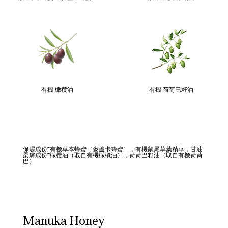
有機 橄欖油
有機 荷荷巴籽油
保濕成份*有機草本蜂蜜［麥蘆卡蜂蜜］，有機鼠尾草葉精華，甘油
柔膚成份*橄欖油（取自有機橄欖油），荷荷巴籽油（取自有機荷荷
巴）
Manuka Honey