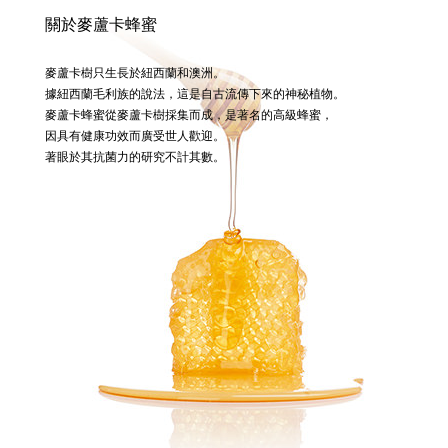
關於麥蘆卡蜂蜜
麥蘆卡樹只生長於紐西蘭和澳洲。
據紐西蘭毛利族的說法，這是自古流傳下來的神秘植物。
麥蘆卡蜂蜜從麥蘆卡樹採集而成，是著名的高級蜂蜜，
因具有健康功效而廣受世人歡迎。
著眼於其抗菌力的研究不計其數。