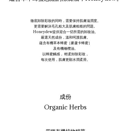
徹底卸除彩妝的同時，需要保持肌膚滋潤度。
更需要解決毛孔粗大及肌膚粗糙的問題。
Honeydew提供迎合一切所需的卸妝油。
嚴選天然成份，溫和呵護肌膚。
蘊含有機草本蜂蜜［麥蘆卡蜂蜜］
及有機橄欖油。
以蜂蜜觸感， 輕柔卸除彩妝，
每次使用，肌膚更顯水潤柔滑。
成份
Organic Herbs