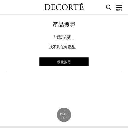
產品搜尋
「遮瑕度 」
找不到任何產品。
優化搜尋