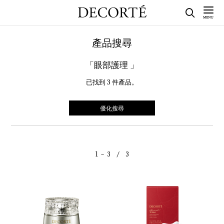
產品搜尋
「眼部護理 」
已找到
3
件產品。
優化搜尋
1 － 3 / 3