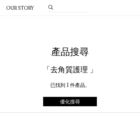
OUR STORY
產品搜尋
「去角質護理 」
已找到
1
件產品。
優化搜尋