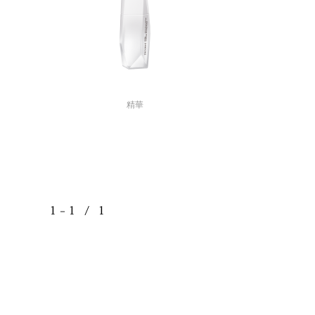
精華
1 － 1 / 1