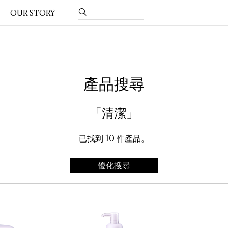
OUR STORY
產品搜尋
「清潔」
已找到
10
件產品。
優化搜尋