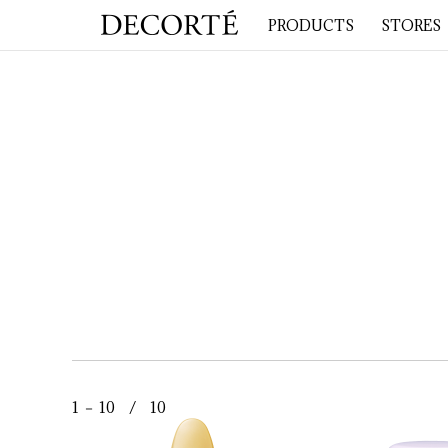
PRODUCTS
STORES
1 － 10 / 10