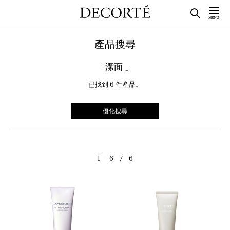
產品搜尋
「潔面 」
已找到
6
件產品。
優化搜尋
1 － 6 / 6