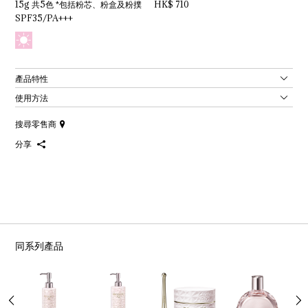
15g 共5色 *包括粉芯、粉盒及粉撲 HK$ 710
SPF35/PA+++
產品特性
使用方法
搜尋零售商
分享
同系列產品