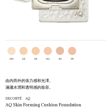
000
201
301
302
303
351
由內而外的張力感和光澤。
滿灑水潤和透明感的妝容。
DECORTÉ AQ
AQ Skin Forming Cushion Foundation