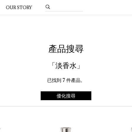
OUR STORY
產品搜尋
「淡香水」
已找到
7
件產品。
優化搜尋