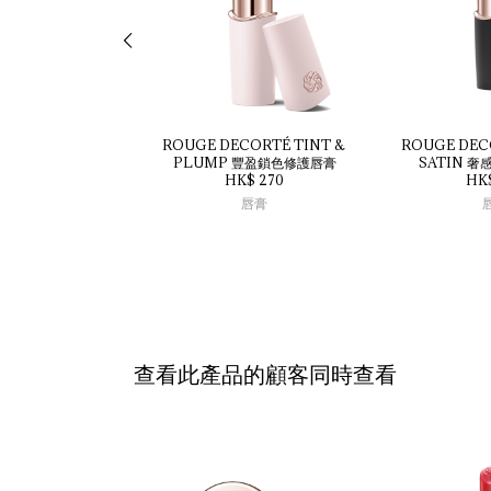
ROUGE 
DECORTÉ 
TINT 
& 
ROUGE 
DEC
PLUMP 
豐盈鎖色修護唇膏
SATIN 
奢
HK$ 270
HK
唇膏
查看此產品的顧客同時查看