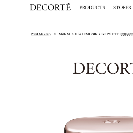
PRODUCTS
STORES
Point Makeup
SKIN SHADOW DESIGNING EYE PALETTE 光