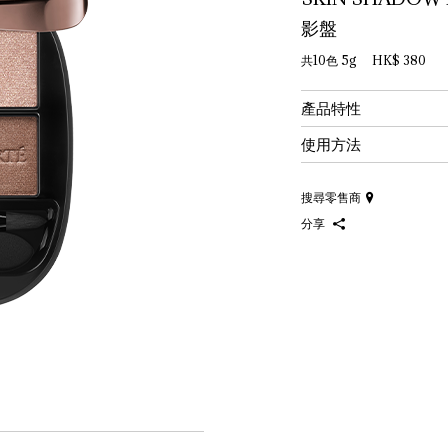
影盤
共10色 5g HK$ 380
產品特性
使用方法
搜尋零售商
分享