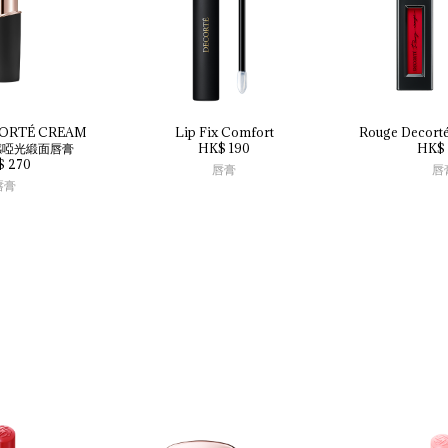
ORTÉ 
CREAM 
Lip 
Fix 
Comfort
Rouge 
Decorté
感啞光緞面唇膏
HK$ 190
HK$ 
$ 270
唇膏
唇
唇膏