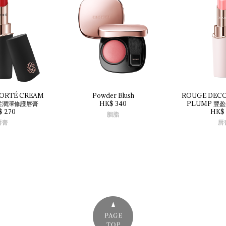
ORTÉ 
CREAM 
Powder 
Blush
ROUGE 
DECO
柔潤澤修護唇膏
HK$ 340
PLUMP 
豐盈
$ 270
HK$ 
胭脂
唇膏
唇