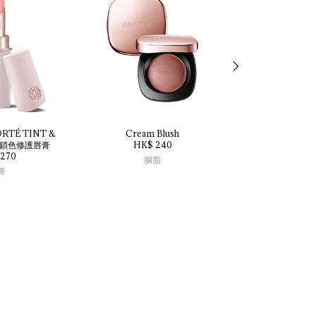
RTÉ 
TINT 
& 
Cream 
Blush
Basema
鎖色修護唇膏
HK$ 240
TONE 
PERFECTI
270
HK$ 2
胭脂
膏
粉狀粉