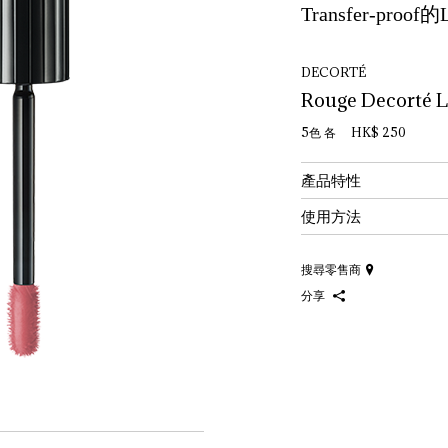
Transfer-proof的
DECORTÉ
Rouge Decorté L
5色 各 HK$ 250
產品特性
使用方法
搜尋零售商
分享