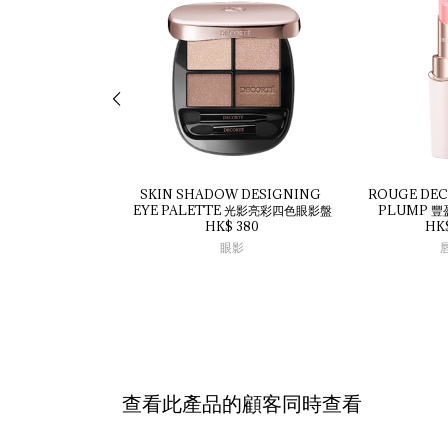
SKIN 
SHADOW 
DESIGNING 
ROUGE 
DEC
EYE 
PALETTE 
光影亮彩四色眼影盤
PLUMP 
豐
HK$ 380
HK
眼影
查看此產品的顧客同時查看