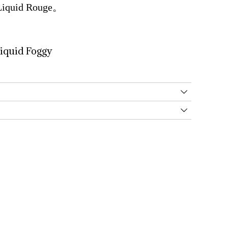
Liquid Rouge。
iquid Foggy