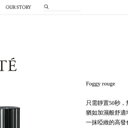
OUR STORY
Foggy rouge
只需靜置50秒
猶如加濕般舒適
一抹啞緻的高發