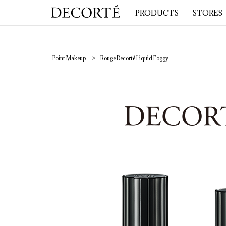
PRODUCTS
STORES
Point Makeup
Rouge Decorté Liquid Foggy