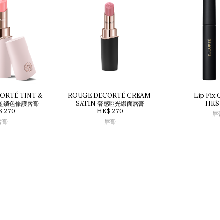
ORTÉ 
TINT 
& 
ROUGE 
DECORTÉ 
CREAM 
Lip 
Fix 
盈鎖色修護唇膏
SATIN 
奢感啞光緞面唇膏
HK$ 
$ 270
HK$ 270
唇
唇膏
唇膏