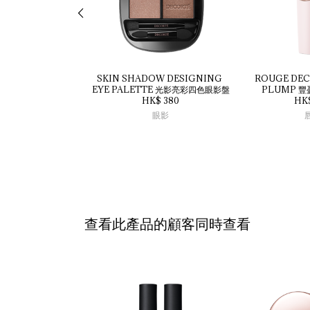
SKIN 
SHADOW 
DESIGNING 
ROUGE 
DEC
EYE 
PALETTE 
光影亮彩四色眼影盤
PLUMP 
豐
HK$ 380
HK
眼影
查看此產品的顧客同時查看