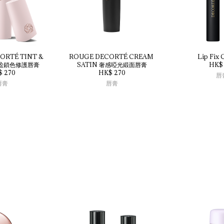
ORTÉ 
TINT 
& 
ROUGE 
DECORTÉ 
CREAM 
Lip 
Fix 
盈鎖色修護唇膏
SATIN 
奢感啞光緞面唇膏
HK$ 
$ 270
HK$ 270
唇
唇膏
唇膏