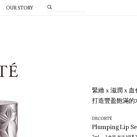
OUR STORY
緊緻 x 滋潤 x 
打造豐盈飽滿的
DECORTÉ
Plumping Lip S
7mL 3 色調 每項 HK$ 2