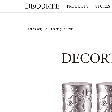
PRODUCTS
STORES
Point Makeup
Plumping Lip Serum