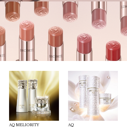
AQ MELIORITY
AQ