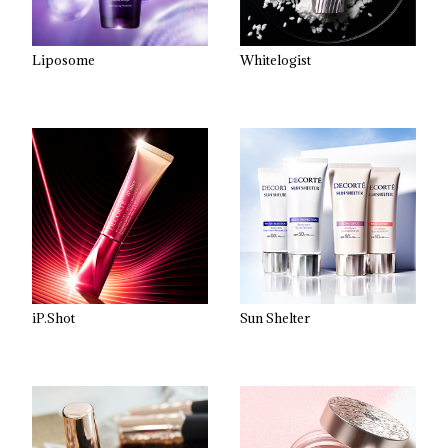
Liposome
Whitelogist
iP.Shot
Sun Shelter