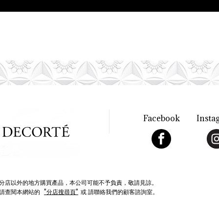
Facebook
Insta
分店以外的地方購買產品，本公司可能不予負責，敬請見諒。
請查閱本網站的
"分店搜尋頁"
或 請聯絡我們的顧客諮詢室。