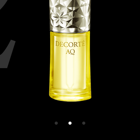
1
2
3