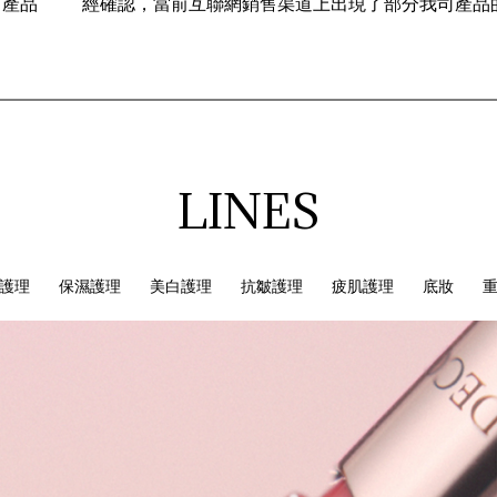
冒產品
經確認，當前互聯網銷售渠道上出現
了部分我司產品
LINES
護理
保濕護理
美白護理
抗皺護理
疲肌護理
底妝